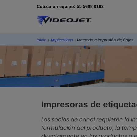
Cotizar un equipo: 55 5698 0183
Inicio
›
Applications
›
Marcado e Impresión de Cajas
Impresoras de etiqueta
Los socios de canal requieren la i
formulación del producto, la temp
directamente en los productos o en 