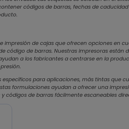
 contener códigos de barras, fechas de caducidad 
roducto.
 de impresión de cajas que ofrecen opciones en cu
 de código de barras. Nuestras impresoras están d
y ayudan a los fabricantes a centrarse en la produ
presión.
s específicos para aplicaciones, más tintas que cu
 Estas formulaciones ayudan a ofrecer una impresi
 y códigos de barras fácilmente escaneables dir