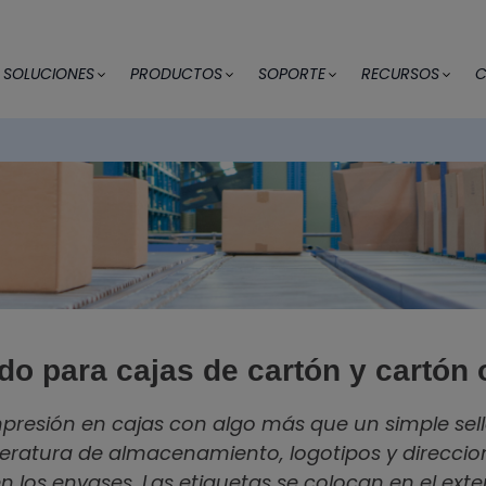
SOLUCIONES
PRODUCTOS
SOPORTE
RECURSOS
C
do para cajas de cartón y cartón
mpresión en cajas con algo más que un simple sel
eratura de almacenamiento, logotipos y direccion
los envases. Las etiquetas se colocan en el exteri