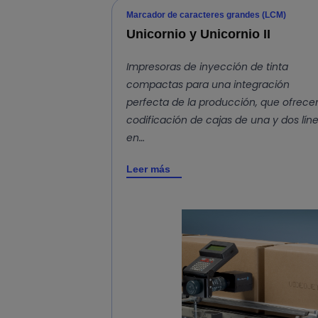
Marcador de caracteres grandes (LCM)
Unicornio y Unicornio II
Impresoras de inyección de tinta
compactas para una integración
perfecta de la producción, que ofrece
codificación de cajas de una y dos lín
en…
Leer más