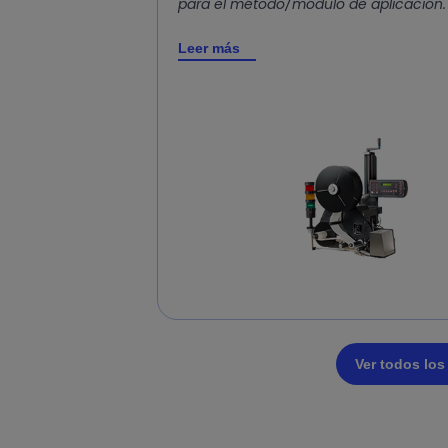
para el método/módulo de aplicación.
Leer más
Ver todos lo