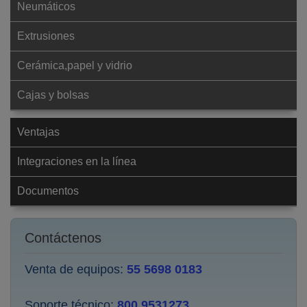
Neumáticos
Extrusiones
Cerámica,papel y vidrio
Cajas y bolsas
Ventajas
Integraciones en la línea
Documentos
Contáctenos
Venta de equipos:
55 5698 0183
Soporte técnico:
800 9531273