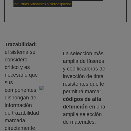
industrias Automotriz y Aeroespacial
Trazabilidad:
el sistema se
La selección más
considera
amplia de láseres
crítico y es
y codificadoras de
necesario que
inyección de tinta
sus
resistentes que le
componentes
permitirá marcar
dispongan de
códigos de alta
información
definición
en una
de trazabilidad
amplia selección
marcada
de materiales.
directamente