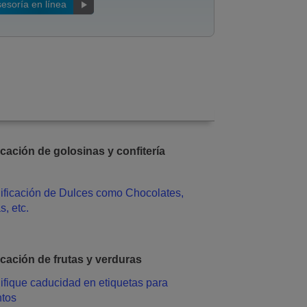
esoría en línea
icación de golosinas y confitería
icación de frutas y verduras