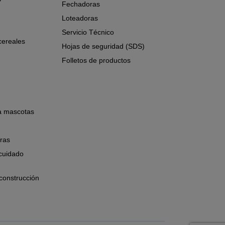
Fechadoras
Loteadoras
Servicio Técnico
cereales
Hojas de seguridad (SDS)
Folletos de productos
a mascotas
ras
cuidado
construcción