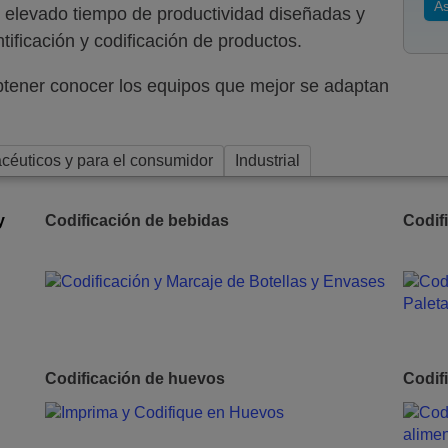
As
 elevado tiempo de productividad diseñadas y
tificación y codificación de productos.
 obtener conocer los equipos que mejor se adaptan
céuticos y para el consumidor
Industrial
y
Codificación de bebidas
Codif
Codificación de huevos
Codif