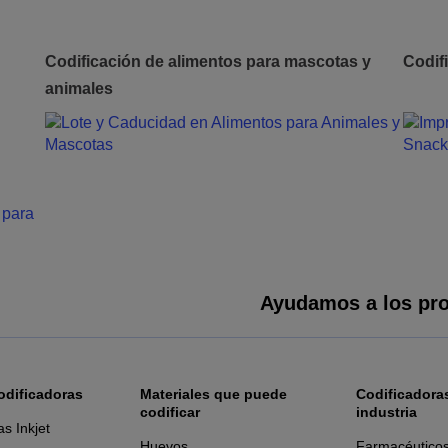
Codificación de alimentos para mascotas y
Codif
animales
Ayudamos a los pro
odificadoras
Materiales que puede
Codificadoras
codificar
industria
as Inkjet
Huevos
Farmacéutico