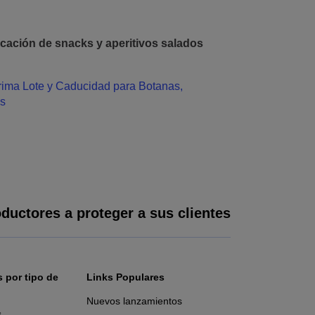
icación de snacks y aperitivos salados
ductores a proteger a sus clientes
 por tipo de
Links Populares
Nuevos lanzamientos
s