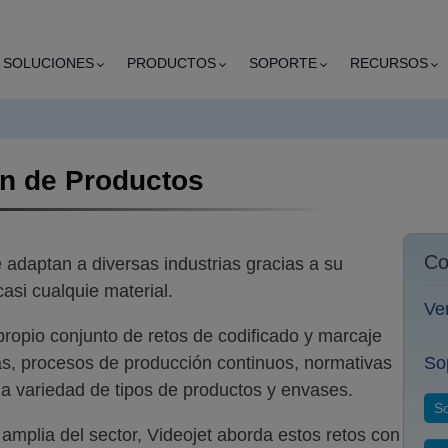
SOLUCIONES
PRODUCTOS
SOPORTE
RECURSOS
ón de Productos
Co
 adaptan a diversas industrias gracias a su
asi cualquie material.
Ve
ropio conjunto de retos de codificado y marcaje
s, procesos de producción continuos, normativas
So
na variedad de tipos de productos y envases.
So
 amplia del sector, Videojet aborda estos retos con