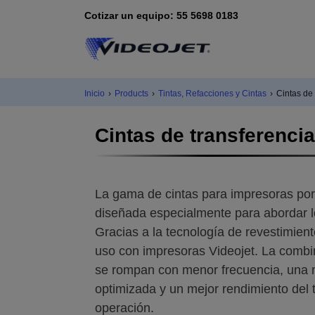
Cotizar un equipo: 55 5698 0183
Inicio
›
Products
›
Tintas, Refacciones y Cintas
›
Cintas de 
Cintas de transferenci
La gama de cintas para impresoras por 
diseñada especialmente para abordar lo
Gracias a la tecnología de revestimient
uso con impresoras Videojet. La combi
se rompan con menor frecuencia, una m
optimizada y un mejor rendimiento del 
operación.