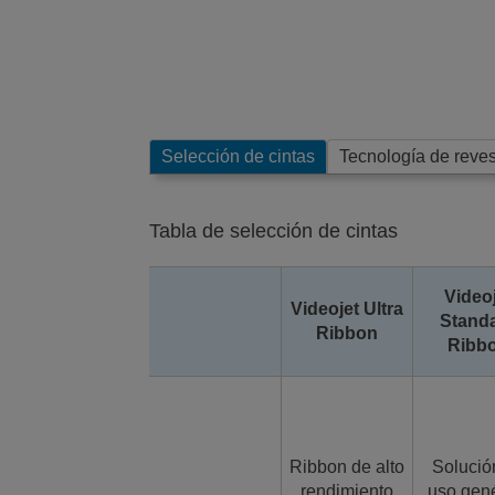
Selección de cintas
Tecnología de reves
Tabla de selección de cintas
Video
Videojet Ultra
Stand
Ribbon
Ribb
Ribbon de alto
Solució
rendimiento
uso gen