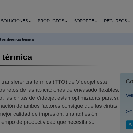
SOLUCIONES
PRODUCTOS
SOPORTE
RECURSOS
transferencia térmica
a térmica
Co
transferencia térmica (TTO) de Videojet está
s retos de las aplicaciones de envasado flexibles.
Ve
o, las cintas de Videojet están optimizadas para su
nación de ambos factores consigue que las cintas
So
ejor calidad de impresión, una adhesión
tiempo de productividad que necesita su
So