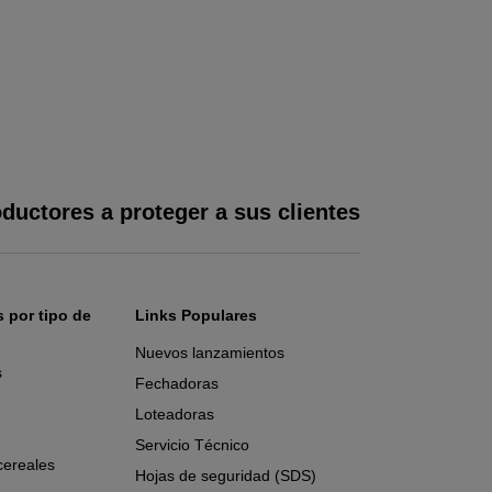
ductores a proteger a sus clientes
 por tipo de
Links Populares
Nuevos lanzamientos
s
Fechadoras
Loteadoras
Servicio Técnico
cereales
Hojas de seguridad (SDS)