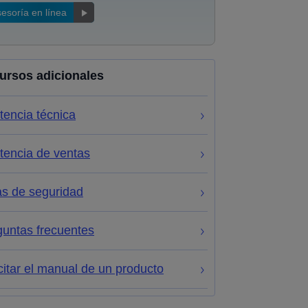
esoría en línea
ursos adicionales
tencia técnica
tencia de ventas
as de seguridad
guntas frecuentes
citar el manual de un producto