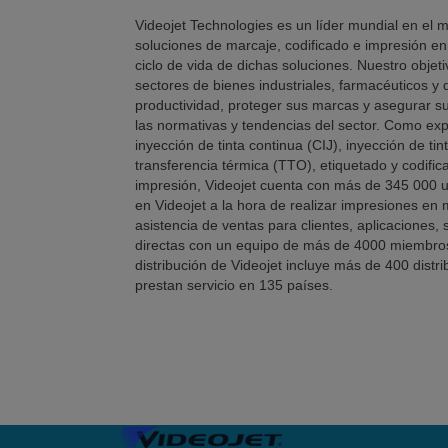
Videojet Technologies es un líder mundial en el m
soluciones de marcaje, codificado e impresión en l
ciclo de vida de dichas soluciones. Nuestro objeti
sectores de bienes industriales, farmacéuticos y
productividad, proteger sus marcas y asegurar 
las normativas y tendencias del sector. Como expe
inyección de tinta continua (CIJ), inyección de ti
transferencia térmica (TTO), etiquetado y codific
impresión, Videojet cuenta con más de 345 000 u
en Videojet a la hora de realizar impresiones en
asistencia de ventas para clientes, aplicaciones
directas con un equipo de más de 4000 miembros
distribución de Videojet incluye más de 400 distr
prestan servicio en 135 países.