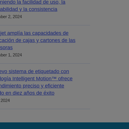
iniendo la facilidad de uso, la
abilidad y la consistencia
ber 2, 2024
jet amplía las capacidades de
icación de cajas y cartones de las
soras
ber 1, 2024
evo sistema de etiquetado con
logía Intelligent Motion™ ofrece
ndimiento preciso y eficiente
o en diez años de éxito
, 2024