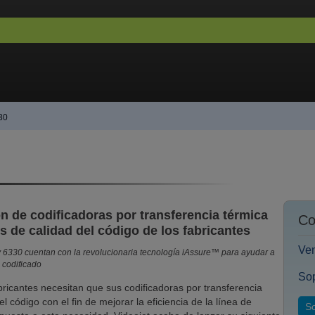
30
ón de codificadoras por transferencia térmica
Co
s de calidad del código de los fabricantes
Ven
 6330 cuentan con la revolucionaria tecnología iAssure™ para ayudar a
 codificado
Sop
bricantes necesitan que sus codificadoras por transferencia
el código con el fin de mejorar la eficiencia de la línea de
So