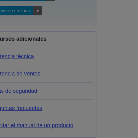
esoría en línea
ursos adicionales
tencia técnica
tencia de ventas
as de seguridad
guntas frecuentes
citar el manual de un producto