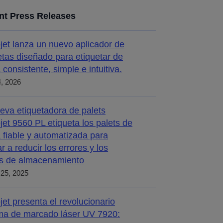
nt Press Releases
jet lanza un nuevo aplicador de
etas diseñado para etiquetar de
 consistente, simple e intuitiva.
4, 2026
eva etiquetadora de palets
jet 9560 PL etiqueta los palets de
 fiable y automatizada para
r a reducir los errores y los
s de almacenamiento
25, 2025
jet presenta el revolucionario
ma de marcado láser UV 7920: