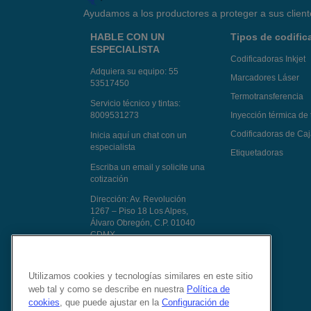
Ayudamos a los productores a proteger a sus client
HABLE CON UN
Tipos de codific
ESPECIALISTA
Codificadoras Inkjet
Adquiera su equipo:
55
Marcadores Láser
53517450
Termotransferencia
Servicio técnico y tintas:
8009531273
Inyección térmica de 
Codificadoras de Ca
Inicia aquí un chat con un
especialista
Etiquetadoras
Escriba un email y solicite una
cotización
Dirección: Av. Revolución
1267 – Piso 18 Los Alpes,
Álvaro Obregón, C.P. 01040
CDMX
Le atendemos en todo México
Síganos en:
Utilizamos cookies y tecnologías similares en este sitio
web tal y como se describe en nuestra
Política de
cookies
, que puede ajustar en la
Configuración de