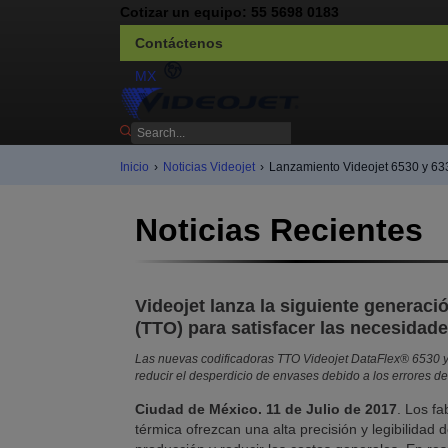
Cotizar un equipo: 55 5698 0183
Contáctenos
MX
Inicio
›
Noticias Videojet
›
Lanzamiento Videojet 6530 y 63
Noticias Recientes
Videojet lanza la siguiente generaci
(TTO) para satisfacer las necesidade
Las nuevas codificadoras TTO Videojet DataFlex® 6530 y
reducir el desperdicio de envases debido a los errores de
Ciudad de México. 11 de Julio de 2017
. Los fa
térmica ofrezcan una alta precisión y legibilidad d