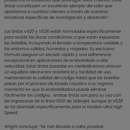
productos innovadores que satisfagan esos criterios. Estas
tintas constituyen un excelente ejemplo del valor que
aportamos a nuestros clientes a través de nuestras
iniciativas específicas de investigación y desarrollo”.
Las tintas V420 y V528 están formuladas específicamente
para resistir las duras condiciones a que están expuestas
las botellas, incluyendo el llenado a temperatura variable y
los entornos cálidos, húmedos y mojados. Su exclusiva
fórmula asegura un secado rápido y una adherencia
excepcional en aplicaciones de embotellado a alta
velocidad. Estas tintas basadas en metiletilcetona ofrecen
un equilibrio ideal entre resistencia y facilidad de uso,
manteniendo la calidad del código hasta que las botellas
pasan por el proceso de lavado cáustico a su regreso,
momento en que la embotelladora puede eliminar
fácilmente los códigos. Ambas tintas son para su uso con
las impresoras de la línea 1000 de Videojet, aunque la V528
se ha diseñado específicamente para el modelo Ultra High
Speed.
Wright concluye: “Se han llevado a cabo pruebas