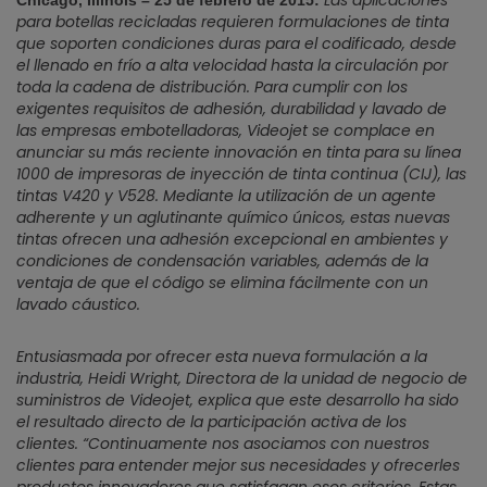
Las aplicaciones
Chicago, Illinois – 25 de febrero de 2015:
para botellas recicladas requieren formulaciones de tinta
que soporten condiciones duras para el codificado, desde
el llenado en frío a alta velocidad hasta la circulación por
toda la cadena de distribución. Para cumplir con los
exigentes requisitos de adhesión, durabilidad y lavado de
las empresas embotelladoras, Videojet se complace en
anunciar su más reciente innovación en tinta para su línea
1000 de impresoras de inyección de tinta continua (CIJ), las
tintas V420 y V528. Mediante la utilización de un agente
adherente y un aglutinante químico únicos, estas nuevas
tintas ofrecen una adhesión excepcional en ambientes y
condiciones de condensación variables, además de la
ventaja de que el código se elimina fácilmente con un
lavado cáustico.
Entusiasmada por ofrecer esta nueva formulación a la
industria, Heidi Wright, Directora de la unidad de negocio de
suministros de Videojet, explica que este desarrollo ha sido
el resultado directo de la participación activa de los
clientes. “Continuamente nos asociamos con nuestros
clientes para entender mejor sus necesidades y ofrecerles