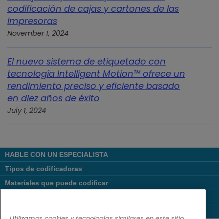
codificación de cajas y cartones de las
impresoras
November 1, 2024
El nuevo sistema de etiquetado con
tecnología Intelligent Motion™ ofrece un
rendimiento preciso y eficiente basado
en diez años de éxito
July 1, 2024
HABLE CON UN ESPECIALISTA
Tipos de codificadoras
Materiales que puede codificar
Codificadoras por tipo de industria
Links Populares
Utilizamos cookies y tecnologías similares en este sitio