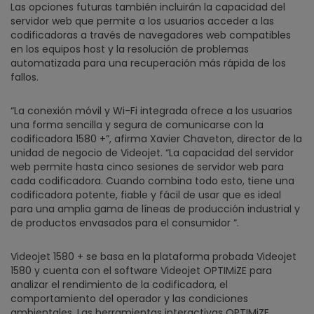
Las opciones futuras también incluirán la capacidad del
servidor web que permite a los usuarios acceder a las
codificadoras a través de navegadores web compatibles
en los equipos host y la resolución de problemas
automatizada para una recuperación más rápida de los
fallos.
“La conexión móvil y Wi-Fi integrada ofrece a los usuarios
una forma sencilla y segura de comunicarse con la
codificadora 1580 +”, afirma Xavier Chaveton, director de la
unidad de negocio de Videojet. “La capacidad del servidor
web permite hasta cinco sesiones de servidor web para
cada codificadora. Cuando combina todo esto, tiene una
codificadora potente, fiable y fácil de usar que es ideal
para una amplia gama de líneas de producción industrial y
de productos envasados para el consumidor ”.
Videojet 1580 + se basa en la plataforma probada Videojet
1580 y cuenta con el software Videojet OPTIMiZE para
analizar el rendimiento de la codificadora, el
comportamiento del operador y las condiciones
ambientales. Las herramientas interactivas OPTIMiZE