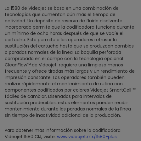
La 1580 de Videojet se basa en una combinación de
tecnologías que aumentan aún más el tiempo de
actividad. Un depósito de reserva de fluido disolvente
incorporado permite que la codificadora funcione durante
un mínimo de ocho horas después de que se vacíe el
cartucho. Esto permite a los operadores retrasar la
sustitución del cartucho hasta que se produzcan cambios
o paradas normales de la línea. La boquilla perforada
comprobada en el campo con la tecnología opcional
CleanFlow™ de Videojet, requiere una limpieza menos
frecuente y ofrece tiradas más largas y un rendimiento de
impresión constante. Los operadores también pueden
realizar rápidamente el mantenimiento de rutina con
componentes codificados por colores Videojet SmartCell ™
fáciles de cambiar. Diseñados para intervalos de
sustitución predecibles, estos elementos pueden recibir
mantenimiento durante las paradas normales de la línea
sin tiempo de inactividad adicional de la producción.
Para obtener más información sobre la codificadora
Videojet 1580 CIJ, visite:
www.videojet.mx/1580-plus