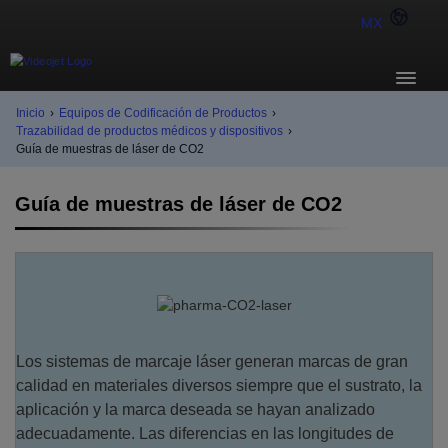
MX
Inicio
›
Equipos de Codificación de Productos
›
Trazabilidad de productos médicos y dispositivos
›
Guía de muestras de láser de CO2
Guía de muestras de láser de CO2
Los sistemas de marcaje láser generan marcas de gran
calidad en materiales diversos siempre que el sustrato, la
aplicación y la marca deseada se hayan analizado
adecuadamente. Las diferencias en las longitudes de