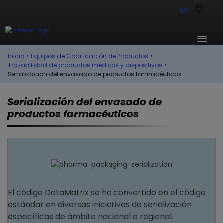
MX
Inicio
›
Equipos de Codificación de Productos
›
Trazabilidad de productos médicos y dispositivos
›
Serialización del envasado de productos farmacéuticos
Serialización del envasado de
productos farmacéuticos
El código DataMatrix se ha convertido en el código
estándar en diversas iniciativas de serialización
específicas de ámbito nacional o regional.