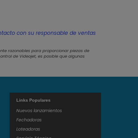
tacto con su responsable de ventas
ente razonables para proporcionar piezas de
ontrol de Videojet, es posible que algunas
Links Populares
Nuevos lanzamientos
Fechadoras
Loteadoras