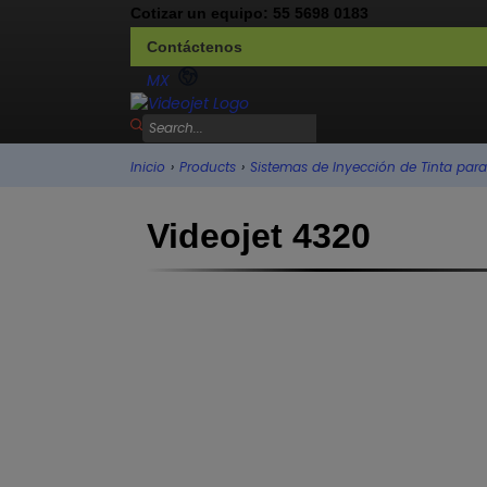
Cotizar un equipo: 55 5698 0183
Contáctenos
MX
Inicio
›
Products
›
Sistemas de Inyección de Tinta para 
Videojet 4320