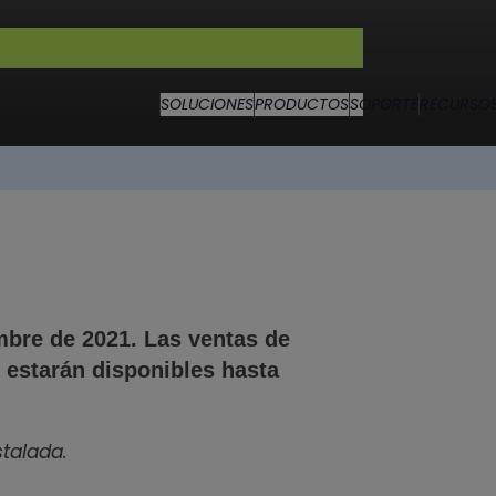
SOLUCIONES
PRODUCTOS
SOPORTE
RECURSO
mbre de 2021. Las ventas de
0 estarán disponibles hasta
stalada.