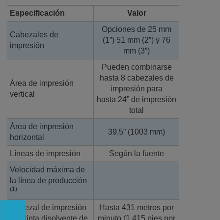
Especificación
Valor
Opciones de 25 mm
Cabezales de
(1”) 51 mm (2”) y 76
impresión
mm (3”)
Pueden combinarse
hasta 8 cabezales de
Área de impresión
impresión para
vertical
hasta 24” de impresión
total
Área de impresión
39,5” (1003 mm)
horizontal
Líneas de impresión
Según la fuente
Velocidad máxima de
la línea de producción
(1)
Cabezal de impresión
Hasta 431 metros por
con tinta disolvente de
minuto (1,415 pies por