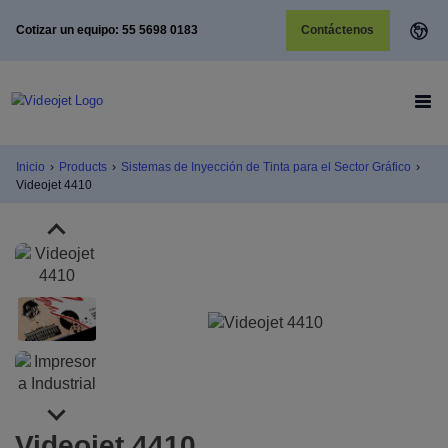
Cotizar un equipo: 55 5698 0183
Contáctenos
Inicio
›
Products
›
Sistemas de Inyección de Tinta para el Sector Gráfico
›
Videojet 4410
Videojet 4410