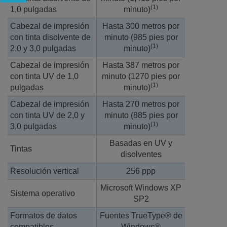
(1)
1,0 pulgadas
minuto)
Cabezal de impresión
Hasta 300 metros por
con tinta disolvente de
minuto (985 pies por
(1)
2,0 y 3,0 pulgadas
minuto)
Cabezal de impresión
Hasta 387 metros por
con tinta UV de 1,0
minuto (1270 pies por
(1)
pulgadas
minuto)
Cabezal de impresión
Hasta 270 metros por
con tinta UV de 2,0 y
minuto (885 pies por
(1)
3,0 pulgadas
minuto)
Basadas en UV y
Tintas
disolventes
Resolución vertical
256 ppp
Microsoft Windows XP
Sistema operativo
SP2
Formatos de datos
Fuentes TrueType® de
compatibles
Windows®