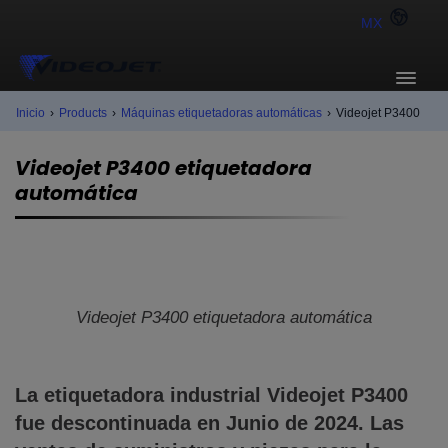
MX
Inicio
›
Products
›
Máquinas etiquetadoras automáticas
›
Videojet P3400
Videojet P3400 etiquetadora
automática
Videojet P3400 etiquetadora automática
La etiquetadora industrial Videojet
P3400
fue descontinuada en Junio de 2024. Las