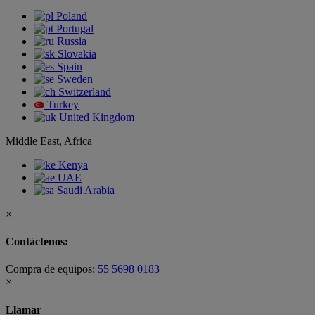
Poland
Portugal
Russia
Slovakia
Spain
Sweden
Switzerland
Turkey
United Kingdom
Middle East, Africa
Kenya
UAE
Saudi Arabia
×
Contáctenos:
Compra de equipos:
55 5698 0183
×
Llamar