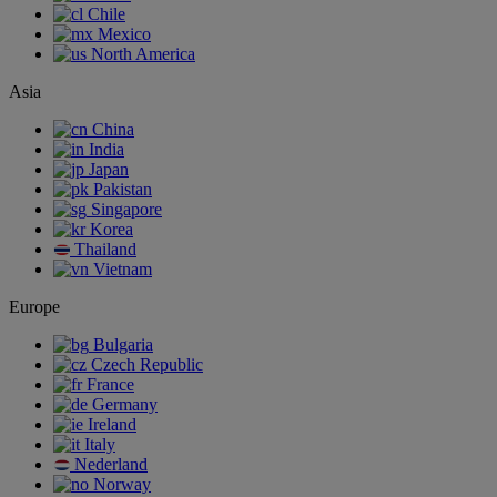
Chile
Mexico
North America
Asia
China
India
Japan
Pakistan
Singapore
Korea
Thailand
Vietnam
Europe
Bulgaria
Czech Republic
France
Germany
Ireland
Italy
Nederland
Norway