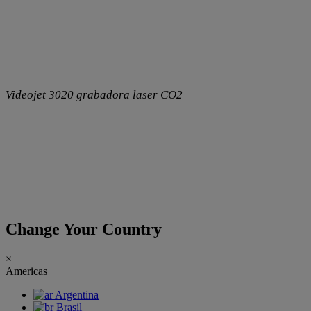
Videojet 3020 grabadora laser CO2
Change Your Country
×
Americas
Argentina
Brasil