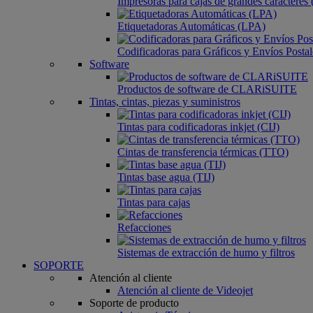
Impresoras para cajas de grandes caractere
Etiquetadoras Automáticas (LPA)
Codificadoras para Gráficos y Envíos Postal
Software
Productos de software de CLARiSUITE
Tintas, cintas, piezas y suministros
Tintas para codificadoras inkjet (CIJ)
Cintas de transferencia térmicas (TTO)
Tintas base agua (TIJ)
Tintas para cajas
Refacciones
Sistemas de extracción de humo y filtros
SOPORTE
Atención al cliente
Atención al cliente de Videojet
Soporte de producto