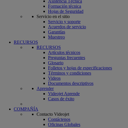
Asistencia Técnica
Formación técnica
Hojas de Seguridad
Servicio en el sitio
Servicio y soporte
Acuerdos de servicio
Garantías
Muestreo
RECURSOS
RECURSOS
Artículos técnicos
Preguntas frecuentes
Glosario
Folletos y hojas de especificaciones
Términos y condiciones
Videos
Documentos descriptivos
Aprender
Videojet Aprende
Casos de éxito
COMPAÑÍA
Contacto Videojet
Contáctenos
Oficinas Globales