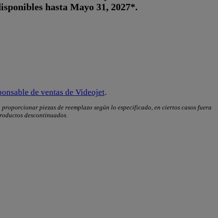
disponibles hasta Mayo 31, 2027*.
ponsable de ventas de Videojet
.
proporcionar piezas de reemplazo según lo especificado, en ciertos casos fuera
 productos descontinuados.