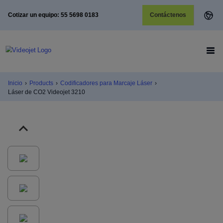
Cotizar un equipo: 55 5698 0183
Contáctenos
Inicio
›
Products
›
Codificadores para Marcaje Láser
›
Láser de CO2 Videojet 3210