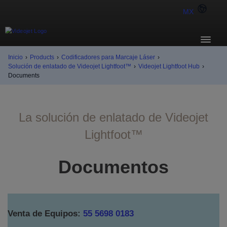
MX
Inicio
›
Products
›
Codificadores para Marcaje Láser
›
Solución de enlatado de Videojet Lightfoot™
›
Videojet Lightfoot Hub
›
Documents
La solución de enlatado de Videojet
Lightfoot™
Documentos
Venta de Equipos:
55 5698 0183