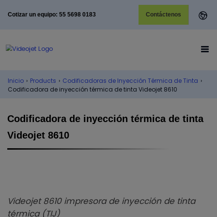
Cotizar un equipo: 55 5698 0183
Contáctenos
Inicio
›
Products
›
Codificadoras de Inyección Térmica de Tinta
›
Codificadora de inyección térmica de tinta Videojet 8610
Codificadora de inyección térmica de tinta
Videojet 8610
Videojet 8610 impresora de inyección de tinta
térmica (TIJ)