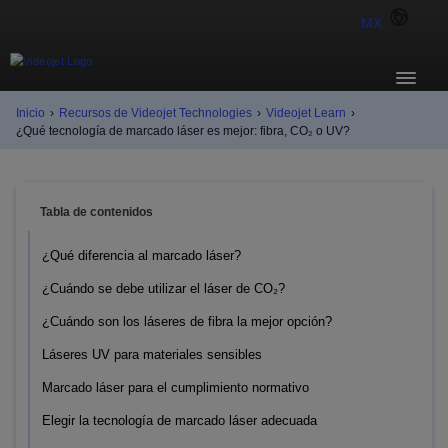
MX
Inicio
›
Recursos de Videojet Technologies
›
Videojet Learn
›
¿Qué tecnología de marcado láser es mejor: fibra, CO₂ o UV?
Tabla de contenidos
¿Qué diferencia al marcado láser?
¿Cuándo se debe utilizar el láser de CO₂?
¿Cuándo son los láseres de fibra la mejor opción?
Láseres UV para materiales sensibles
Marcado láser para el cumplimiento normativo
Elegir la tecnología de marcado láser adecuada