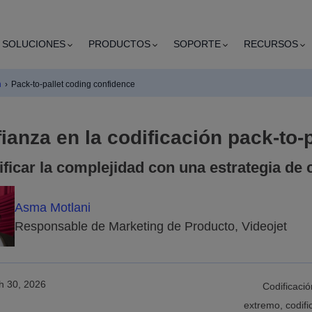
SOLUCIONES
PRODUCTOS
SOPORTE
RECURSOS
n
›
Pack-to-pallet coding confidence
ianza en la codificación pack-to-p
ificar la complejidad con una estrategia de
Asma Motlani
Responsable de Marketing de Producto, Videojet
h 30, 2026
Codificació
extremo, codifi