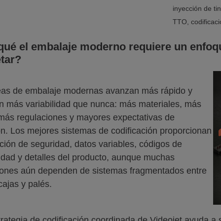
inyección de ti
TTO, codificaci
qué el embalaje moderno requiere un enfoqu
etar?
eas de embalaje modernas avanzan más rápido y
 más variabilidad que nunca: más materiales, más
ás regulaciones y mayores expectativas de
ón. Los mejores sistemas de codificación proporcionan
ción de seguridad, datos variables, códigos de
lidad y detalles del producto, aunque muchas
iones aún dependen de sistemas fragmentados entre
cajas y palés.
rategia de codificación coordinada de Videojet ayuda a s