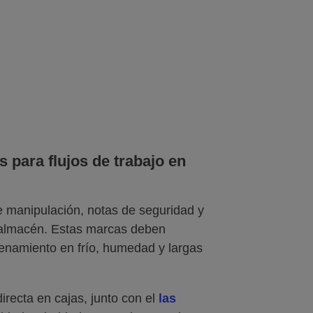
 adecuada para tu línea de
 para flujos de trabajo en
de manipulación, notas de seguridad y
l almacén. Estas marcas deben
enamiento en frío, humedad y largas
irecta en cajas, junto con el
las