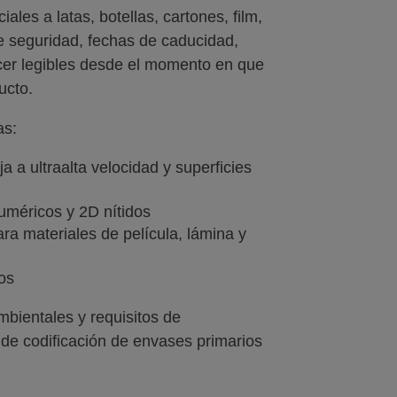
les a latas, botellas, cartones, film,
de seguridad, fechas de caducidad,
cer legibles desde el momento en que
ucto.
as:
a a ultraalta velocidad y superficies
numéricos y 2D nítidos
ra materiales de película, lámina y
os
mbientales y requisitos de
a de codificación de envases primarios