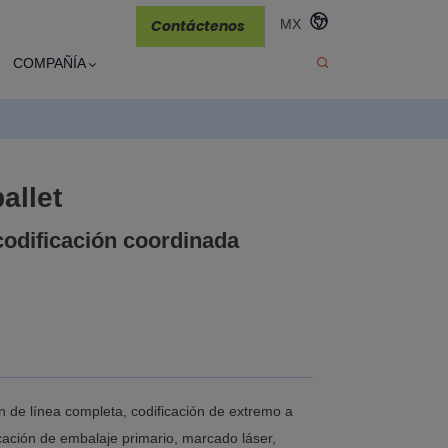
Contáctenos
MX
COMPAÑÍA
allet
 codificación coordinada
n de línea completa, codificación de extremo a
cación de embalaje primario, marcado láser,