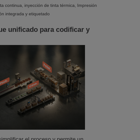
nta continua, inyección de tinta térmica, Impresión
ón integrada y etiquetado
e unificado para codificar y
implificar el proceso y permite un