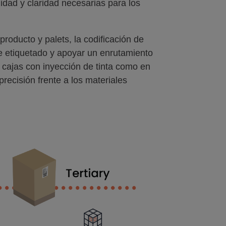
idad y claridad necesarias para los
roducto y palets, la codificación de
de etiquetado y apoyar un enrutamiento
e cajas con inyección de tinta como en
recisión frente a los materiales