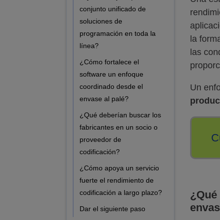
conjunto unificado de
rendimi
soluciones de
aplicac
programación en toda la
la form
línea?
las con
¿Cómo fortalece el
proporc
software un enfoque
coordinado desde el
Un enfo
envase al palé?
produc
¿Qué deberían buscar los
fabricantes en un socio o
C
proveedor de
codificación?
¿Cómo apoya un servicio
fuerte el rendimiento de
codificación a largo plazo?
¿Qué 
envas
Dar el siguiente paso