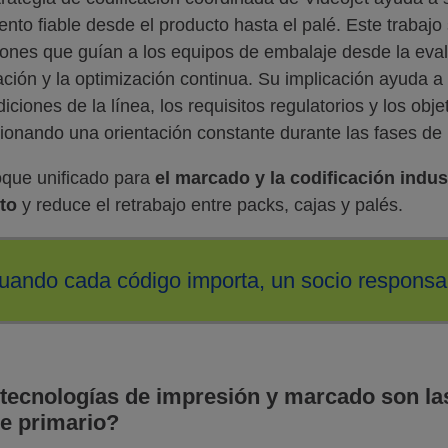
ento fiable desde el producto hasta el palé. Este trabajo
iones que guían a los equipos de embalaje desde la eval
ación y la optimización continua. Su implicación ayuda a
diciones de la línea, los requisitos regulatorios y los obj
ionando una orientación constante durante las fases de 
que unificado para
el marcado y la codificación indust
to
y reduce el retrabajo entre packs, cajas y palés.
uando cada código importa, un socio responsab
tecnologías de impresión y marcado son la
e primario?