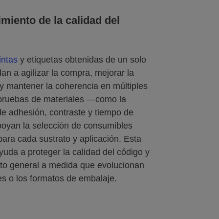
miento de la calidad del
intas
y etiquetas obtenidas de un solo
an a agilizar la compra, mejorar la
 y mantener la coherencia en múltiples
 pruebas de materiales —como la
de adhesión, contraste y tiempo de
yan la selección de consumibles
ara cada sustrato y aplicación. Esta
yuda a proteger la calidad del código y
nto general a medida que evolucionan
es o los formatos de embalaje.