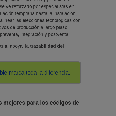
 se ve reforzado por especialistas en
uación temprana hasta la instalación,
 alinear las elecciones tecnológicas con
etivos de producción a largo plazo,
preventa, integración y postventa.
rial
apoya la
trazabilidad del
le marca toda la diferencia.
s mejores para los códigos de