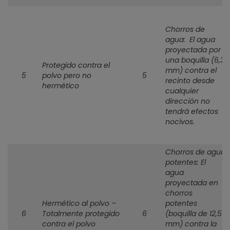
Chorros de
agua: El agua
proyectada por
una boquilla (6,3
Protegido contra el
mm) contra el
5
polvo pero no
5
recinto desde
hermético
cualquier
dirección no
tendrá efectos
nocivos.
Chorros de agua
potentes: El
agua
proyectada en
chorros
Hermético al polvo –
potentes
6
Totalmente protegido
6
(boquilla de 12,5
contra el polvo
mm) contra la