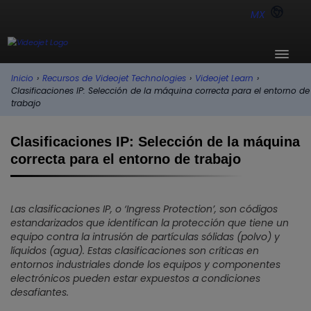
MX
Inicio
›
Recursos de Videojet Technologies
›
Videojet Learn
›
Clasificaciones IP: Selección de la máquina correcta para el entorno de
trabajo
Clasificaciones IP: Selección de la máquina
correcta para el entorno de trabajo
Las clasificaciones IP, o ‘Ingress Protection’, son códigos
estandarizados que identifican la protección que tiene un
equipo contra la intrusión de partículas sólidas (polvo) y
líquidos (agua). Estas clasificaciones son críticas en
entornos industriales donde los equipos y componentes
electrónicos pueden estar expuestos a condiciones
desafiantes.