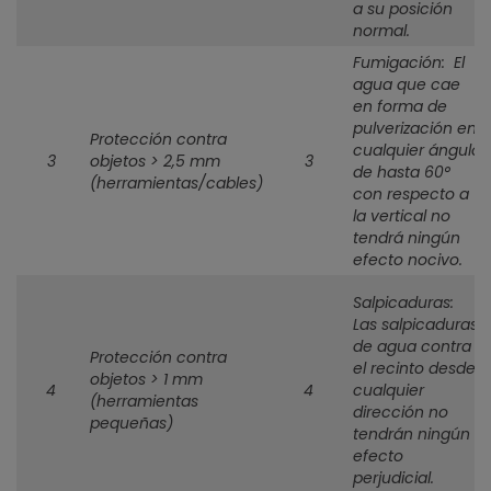
a su posición
normal.
Fumigación: El
agua que cae
en forma de
pulverización en
Protección contra
cualquier ángulo
3
objetos > 2,5 mm
3
de hasta 60°
(herramientas/cables)
con respecto a
la vertical no
tendrá ningún
efecto nocivo.
Salpicaduras:
Las salpicaduras
de agua contra
Protección contra
el recinto desde
objetos > 1 mm
4
4
cualquier
(herramientas
dirección no
pequeñas)
tendrán ningún
efecto
perjudicial.