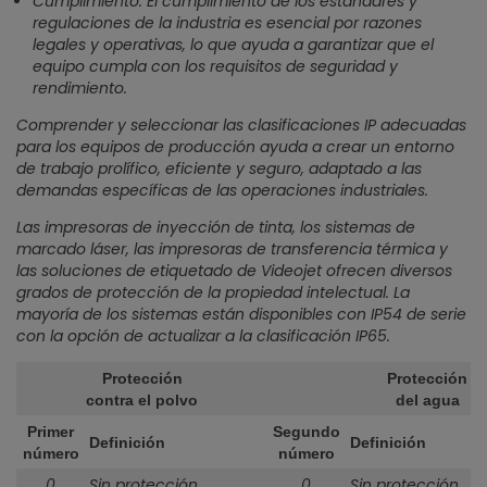
Cumplimiento: El cumplimiento de los estándares y
regulaciones de la industria es esencial por razones
legales y operativas, lo que ayuda a garantizar que el
equipo cumpla con los requisitos de seguridad y
rendimiento.
Comprender y seleccionar las clasificaciones IP adecuadas
para los equipos de producción ayuda a crear un entorno
de trabajo prolífico, eficiente y seguro, adaptado a las
demandas específicas de las operaciones industriales.
Las impresoras de inyección de tinta, los sistemas de
marcado láser, las impresoras de transferencia térmica y
las soluciones de etiquetado de Videojet ofrecen diversos
grados de protección de la propiedad intelectual. La
mayoría de los sistemas están disponibles con IP54 de serie
con la opción de actualizar a la clasificación IP65.
Protección
Protección
contra el polvo
del agua
Primer
Segundo
Definición
Definición
número
número
0
Sin protección
0
Sin protección