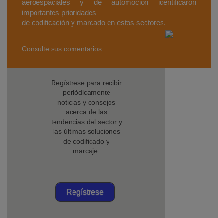
aeroespaciales y de automoción identificaron
importantes prioridades
de codificación y marcado en estos sectores.
Consulte sus comentarios:
Regístrese para recibir
periódicamente
noticias y consejos
acerca de las
tendencias del sector y
las últimas soluciones
de codificado y
marcaje.
Regístrese