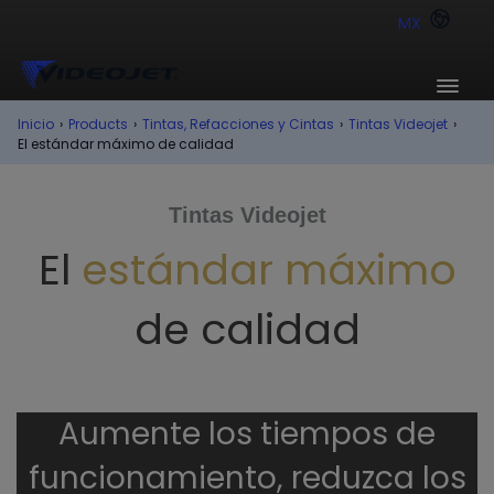
MX
Inicio
›
Products
›
Tintas, Refacciones y Cintas
›
Tintas Videojet
›
El estándar máximo de calidad
Tintas Videojet
El
estándar máximo
de calidad
Aumente los tiempos de
funcionamiento, reduzca los