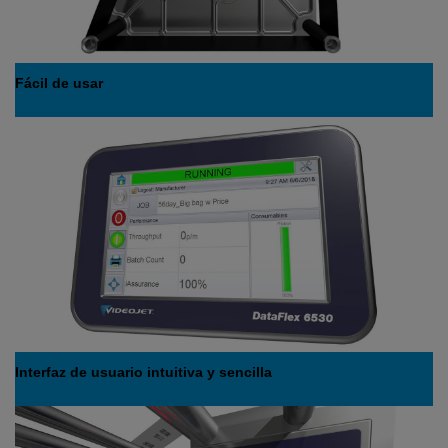
Fácil de usar
Interfaz de usuario intuitiva y sencilla