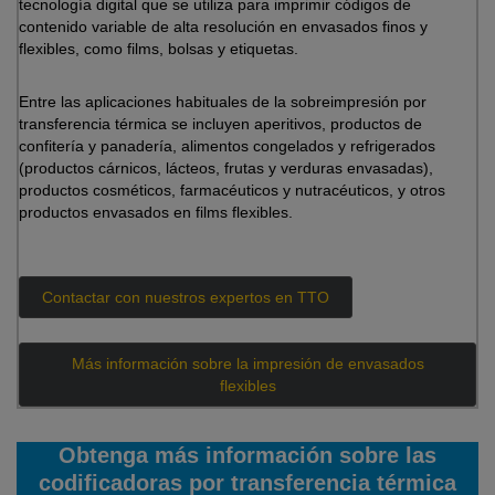
tecnología digital que se utiliza para imprimir códigos de
contenido variable de alta resolución en envasados finos y
flexibles, como films, bolsas y etiquetas.
Entre las aplicaciones habituales de la sobreimpresión por
transferencia térmica se incluyen aperitivos, productos de
confitería y panadería, alimentos congelados y refrigerados
(productos cárnicos, lácteos, frutas y verduras envasadas),
productos cosméticos, farmacéuticos y nutracéuticos, y otros
productos envasados en films flexibles.
Contactar con nuestros expertos en TTO
Más información sobre la impresión de envasados
flexibles
Obtenga más información sobre las
codificadoras por transferencia térmica