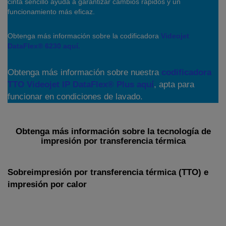
cinta sencillo ayuda a garantizar cambios rápidos y un
funcionamiento más eficaz.
Obtenga más información sobre la codificadora
Videojet
DataFlex® 6230 aquí.
Obtenga más información sobre nuestra
codificadora
TTO Videojet IP DataFlex® Plus aquí
, apta para
funcionar en condiciones de lavado.
Obtenga más información sobre la tecnología de
impresión por transferencia térmica
Sobreimpresión por transferencia térmica (TTO) e
impresión por calor