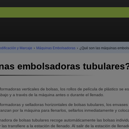
odificación y Marcaje
›
Máquinas Embolsadoras
›
¿Qué son las máquinas embols
nas embolsadoras tubulares
formadoras verticales de bolsas, los rollos de película de plástico se 
bajo y a través de la máquina antes o durante el llenado.
 formadoras y selladoras horizontales de bolsas tubulares, los envases
anzan por la máquina para llenarlos, sellarlos inmediatamente y coloca
madora de bolsas tubulares recoge automáticamente las bolsas individu
y las transfiere a la estación de llenado. Al salir de la estación de llenad