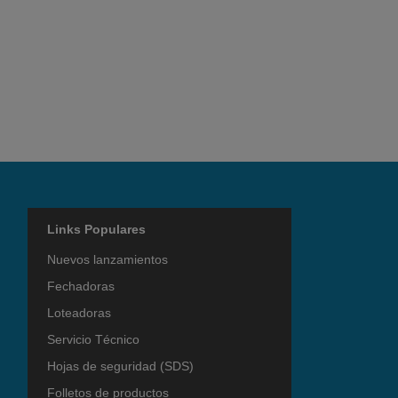
Links Populares
Nuevos lanzamientos
Fechadoras
Loteadoras
Servicio Técnico
Hojas de seguridad (SDS)
Folletos de productos