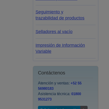
Seguimiento y
trazabilidad de productos
Selladores al vacío
Impresión de Información
Variable
Contáctenos
Atención y ventas:
+52 55
56980183
Asistencia técnica:
01800
9531273