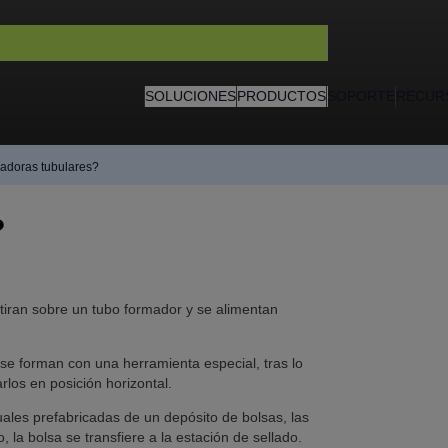
SOLUCIONES
PRODUCTOS
SOPORTE
RECUR
adoras tubulares?
?
estiran sobre un tubo formador y se alimentan
 se forman con una herramienta especial, tras lo
rlos en posición horizontal.
ales prefabricadas de un depósito de bolsas, las
o, la bolsa se transfiere a la estación de sellado.