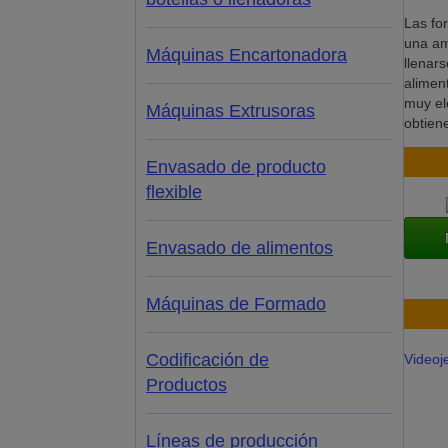
Las fo
una am
Máquinas Encartonadora
llenars
alimen
muy ele
Máquinas Extrusoras
obtien
Envasado de producto
flexible
Envasado de alimentos
Máquinas de Formado
Codificación de
Videoj
Productos
Líneas de producción