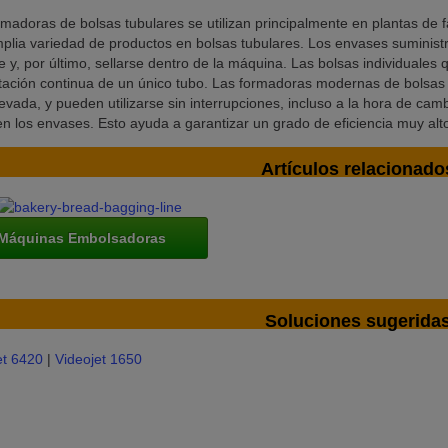
rmadoras de bolsas tubulares se utilizan principalmente en plantas de
plia variedad de productos en bolsas tubulares. Los envases suministr
e y, por último, sellarse dentro de la máquina. Las bolsas individuales q
tación continua de un único tubo. Las formadoras modernas de bolsas
vada, y pueden utilizarse sin interrupciones, incluso a la hora de cambia
en los envases. Esto ayuda a garantizar un grado de eficiencia muy alt
Artículos relacionado
Máquinas Embolsadoras
Soluciones sugerida
et 6420
|
Videojet 1650