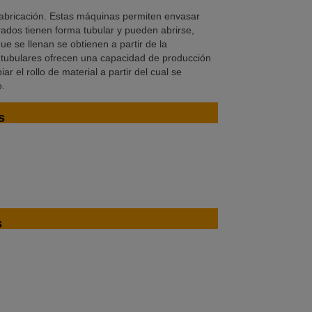
 fabricación. Estas máquinas permiten envasar
ados tienen forma tubular y pueden abrirse,
ue se llenan se obtienen a partir de la
 tubulares ofrecen una capacidad de producción
r el rollo de material a partir del cual se
o.
s
s