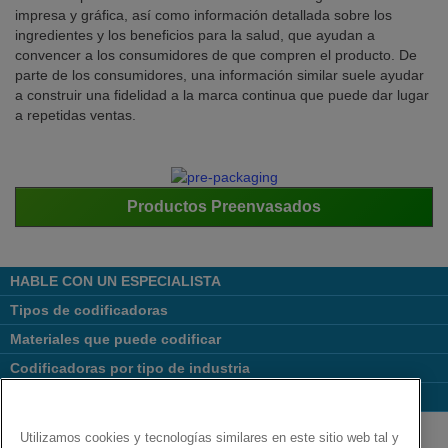
impresa y gráfica, así como información detallada sobre los
ingredientes y los beneficios para la salud, que ayudan a
convencer a los consumidores de que compren el producto. De
parte de los consumidores, una información similar suele ayudar
a construir una fidelidad a la marca continua que puede dar lugar
a repetidas ventas.
Productos Preenvasados
HABLE CON UN ESPECIALISTA
Tipos de codificadoras
Materiales que puede codificar
Codificadoras por tipo de industria
Links Populares
Follow us on:
Utilizamos cookies y tecnologías similares en este sitio web tal y